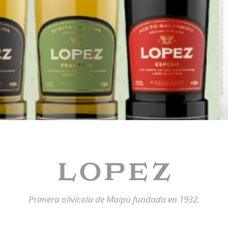
Primera olivícola de Maipú fundada en 1932.