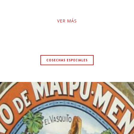
VER MÁS
V
COSECHAS ESPECIALES