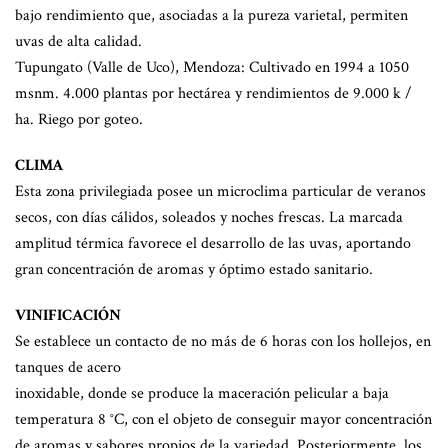
bajo rendimiento que, asociadas a la pureza varietal, permiten
uvas de alta calidad.
Tupungato (Valle de Uco), Mendoza: Cultivado en 1994 a 1050
msnm. 4.000 plantas por hectárea y rendimientos de 9.000 k /
ha. Riego por goteo.
CLIMA
Esta zona privilegiada posee un microclima particular de veranos
secos, con días cálidos, soleados y noches frescas. La marcada
amplitud térmica favorece el desarrollo de las uvas, aportando
gran concentración de aromas y óptimo estado sanitario.
VINIFICACIÓN
Se establece un contacto de no más de 6 horas con los hollejos, en
tanques de acero
inoxidable, donde se produce la maceración pelicular a baja
temperatura 8 °C, con el objeto de conseguir mayor concentración
de aromas y sabores propios de la variedad. Posteriormente, los