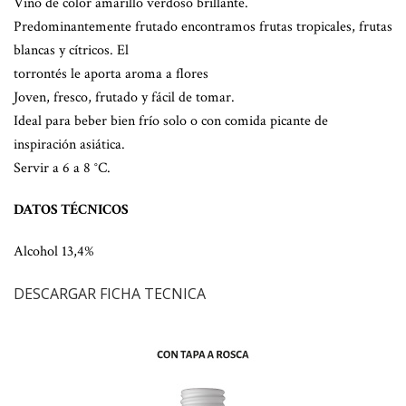
Vino de color amarillo verdoso brillante.
Predominantemente frutado encontramos frutas tropicales, frutas
blancas y cítricos. El
torrontés le aporta aroma a flores
Joven, fresco, frutado y fácil de tomar.
Ideal para beber bien frío solo o con comida picante de
inspiración asiática.
Servir a 6 a 8 °C.
DATOS TÉCNICOS
Alcohol 13,4%
DESCARGAR FICHA TECNICA