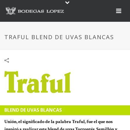
TRAFUL BLEND DE UVAS BLANCAS
BLEND DE UVAS BLANCAS
Unión, el significado de la palabra Traful, fue el que nos
inspiró a realizar este blend de uvas Torrontés, Semillón y