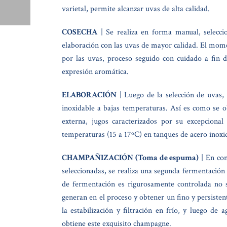
varietal, permite alcanzar uvas de alta calidad.
COSECHA
| Se realiza en forma manual, selecci
elaboración con las uvas de mayor calidad. El mome
por las uvas, proceso seguido con cuidado a fin
expresión aromática.
ELABORACIÓN
| Luego de la selección de uvas,
inoxidable a bajas temperaturas. Así es como se o
externa, jugos caracterizados por su excepciona
temperaturas (15 a 17ºC) en tanques de acero inoxi
CHAMPAÑIZACIÓN (Toma de espuma)
| En con
seleccionadas, se realiza una segunda fermentación
de fermentación es rigurosamente controlada no 
generan en el proceso y obtener un fino y persisten
la estabilización y filtración en frío, y luego de a
obtiene este exquisito champagne.