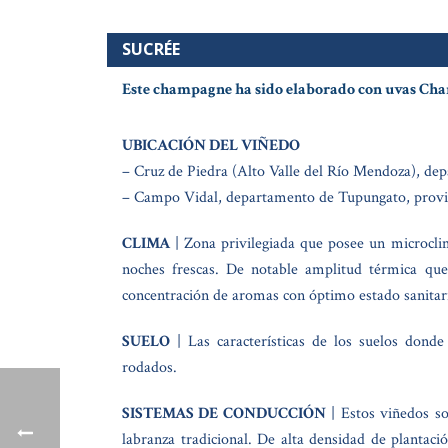
SUCRÉE
Este champagne ha sido elaborado con uvas Char
UBICACIÓN DEL VIÑEDO
– Cruz de Piedra (Alto Valle del Río Mendoza), d
– Campo Vidal, departamento de Tupungato, provi
CLIMA
| Zona privilegiada que posee un microclim
noches frescas. De notable amplitud térmica que
concentración de aromas con óptimo estado sanitar
SUELO
| Las características de los suelos donde
rodados.
SISTEMAS DE CONDUCCIÓN
| Estos viñedos s
labranza tradicional. De alta densidad de plantaci