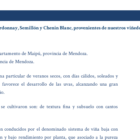
donnay, Semillón y Chenin Blanc, provenientes de nuestros viñedos
epartamento de Maipú, provincia de Mendoza.
ncia de Mendoza.
a particular de veranos secos, con días cálidos, soleados y
 favorece el desarrollo de las uvas, alcanzando una gran
io.
 se cultivaron son: de textura fina y subsuelo con cantos
on conducidos por el denominado sistema de viña baja con
ón y bajo rendimiento por planta, que asociado a la pureza