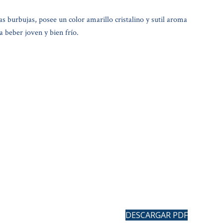
as burbujas, posee un color amarillo cristalino y sutil aroma
a beber joven y bien frío.
DESCARGAR PDF