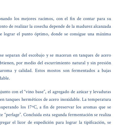
onando los mejores racimos, con el fin de contar para su
nto de realizar la cosecha depende de la madurez alcanzada
 de lograr el punto óptimo, donde se consigue una máxima
 se separan del escobajo y se maceran en tanques de acero
btienen, por medio del escurrimiento natural y sin presión
l aroma y calidad. Estos mostos son fermentados a bajas
dable.
junto con el “vino base”, el agregado de azúcar y levaduras
 en tanques herméticos de acero inoxidable. La temperatura
superando los 17ºC, a fin de preservar los aromas que se
te “perlage”. Concluida esta segunda fermentación se realiza
gregar el licor de expedición para lograr la tipificación, se