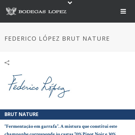
FEDERICO LÓPEZ BRUT NATURE
BRUT NATURE
“Fermentação em garrafa”. A mistura que constitui este
champanhe corresponde às castas 70% Pinot Noir e 30%