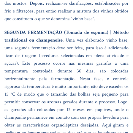
dos mostos. Depois, realizam-se clarificações, estabilizações por
frio e filtrações, para então realizar a mistura dos vinhos obtidos
que constituem o que se denomina “vinho base”.
SEGUNDA FERMENTAÇÃO (Tomada de espuma) | Método
tradicional ou champenoise.
Uma vez elaborado vinho base,
uma segunda fermentação deve ser feita, para isso é adicionado
licor de tiragem (leveduras selecionadas em plena atividade e
açúcar). Este processo ocorre nas mesmas garrafas a uma
temperatura controlada durante 30 dias, são colocadas
horizontalmente pela fermentação. Nesta fase, o controle
rigoroso da temperatura é muito importante, não deve exceder os
15 °C de modo que o tamanho das bolhas seja pequeno para
permitir conservar os aromas gerados durante o processo. Logo,
as garrafas são colocadas por 12 meses em pupitres, onde o
champanhe permanece em contato com sua própria levedura para
obter as características organolépticas desejadas. Aqui giram e
inclinam-se lentamente todos os dias até que as leveduras sejam