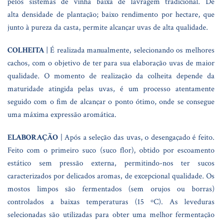
pelos sistemas de vinha baixa de lavragem tradicional. De
alta densidade de plantação; baixo rendimento por hectare, que
junto à pureza da casta, permite alcançar uvas de alta qualidade.
COLHEITA
| É realizada manualmente, selecionando os melhores
cachos, com o objetivo de ter para sua elaboração uvas de maior
qualidade. O momento de realização da colheita depende da
maturidade atingida pelas uvas, é um processo atentamente
seguido com o fim de alcançar o ponto ótimo, onde se consegue
uma máxima expressão aromática.
ELABORAÇÃO
| Após a seleção das uvas, o desengaçado é feito.
Feito com o primeiro suco (suco flor), obtido por escoamento
estático sem pressão externa, permitindo-nos ter sucos
caracterizados por delicados aromas, de excepcional qualidade. Os
mostos limpos são fermentados (sem orujos ou borras)
controlados a baixas temperaturas (15 ºC). As leveduras
selecionadas são utilizadas para obter uma melhor fermentação