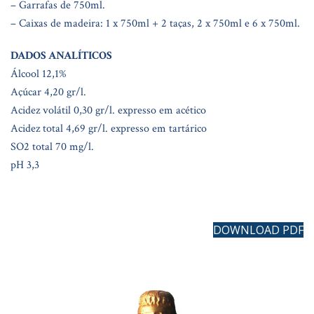
– Garrafas de 750ml.
– Caixas de madeira: 1 x 750ml + 2 taças, 2 x 750ml e 6 x 750ml.
DADOS ANALÍTICOS
Álcool 12,1%
Açúcar 4,20 gr/l.
Acidez volátil 0,30 gr/l. expresso em acético
Acidez total 4,69 gr/l. expresso em tartárico
SO2 total 70 mg/l.
pH 3,3
DOWNLOAD PDF